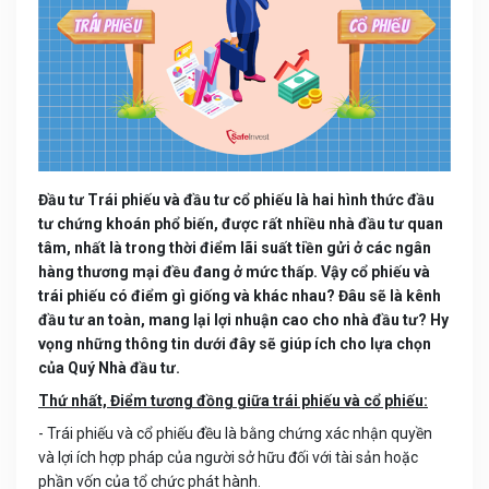
Đầu tư Trái phiếu và đầu tư cổ phiếu là hai hình thức đầu
tư chứng khoán phổ biến, được rất nhiều nhà đầu tư quan
tâm, nhất là trong thời điểm lãi suất tiền gửi ở các ngân
hàng thương mại đều đang ở mức thấp. Vậy cổ phiếu và
trái phiếu có điểm gì giống và khác nhau? Đâu sẽ là kênh
đầu tư an toàn, mang lại lợi nhuận cao cho nhà đầu tư? Hy
vọng những thông tin dưới đây sẽ giúp ích cho lựa chọn
của Quý Nhà đầu tư.
Thứ nhất, Điểm tương đồng giữa trái phiếu và cổ phiếu:
- Trái phiếu và cổ phiếu đều là bằng chứng xác nhận quyền
và lợi ích hợp pháp của người sở hữu đối với tài sản hoặc
phần vốn của tổ chức phát hành.