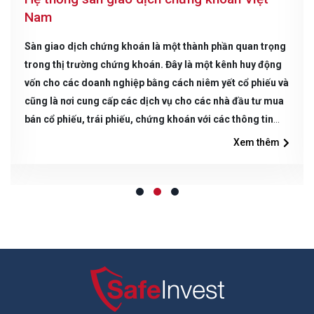
Nam
Sàn giao dịch chứng khoán là một thành phần quan trọng
trong thị trường chứng khoán. Đây là một kênh huy động
vốn cho các doanh nghiệp bằng cách niêm yết cổ phiếu và
cũng là nơi cung cấp các dịch vụ cho các nhà đầu tư mua
bán cổ phiếu, trái phiếu, chứng khoán với các thông tin
được kiểm chứng minh bạch trên thị trường. Safeinvest
Xem thêm
sẽ giới thiệu đến Quý độc giả danh sách các sàn chứng
khoán lớn nhất tại Việt Nam