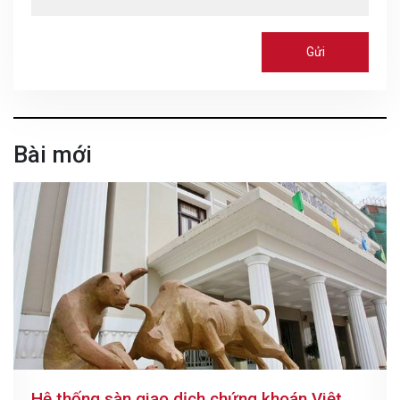
Gửi
Bài mới
Hệ thống sàn giao dịch chứng khoán Việt