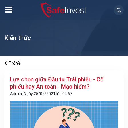
Kiến thức
Trở về
Lựa chọn giữa Đầu tư Trái phiếu - Cổ
phiếu hay An toàn - Mạo hiểm?
Admin, Ngày 25/05/2021 lúc 04:57